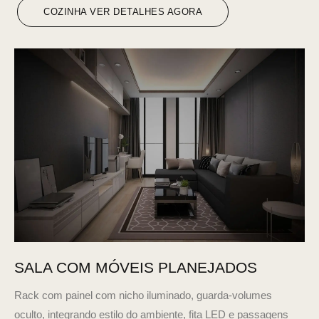
COZINHA VER DETALHES AGORA
SALA COM MÓVEIS PLANEJADOS
Rack com painel com nicho iluminado, guarda-volumes
oculto, integrando estilo do ambiente, fita LED e passagens