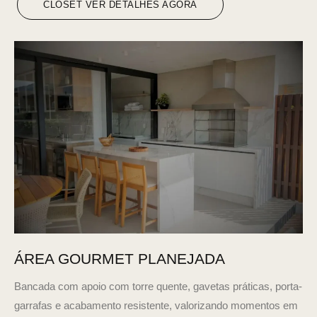
CLOSET VER DETALHES AGORA
ÁREA GOURMET PLANEJADA
Bancada com apoio com torre quente, gavetas práticas, porta-
garrafas e acabamento resistente, valorizando momentos em