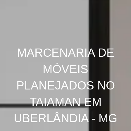
MARCENARIA DE
MÓVEIS
PLANEJADOS NO
TAIAMAN EM
UBERLÂNDIA - MG