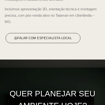
Incluímos apresentação 3D, orientação técnica e montagem
precisa, com pós-venda ativo no Taiaman em Uberlândia –
MG.
FALAR COM ESPECIALISTA LOCAL
QUER PLANEJAR SEU