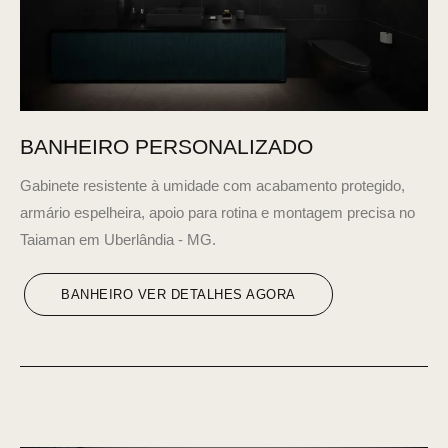
BANHEIRO PERSONALIZADO
Gabinete resistente à umidade com acabamento protegido,
armário espelheira, apoio para rotina e montagem precisa no
Taiaman em Uberlândia - MG.
BANHEIRO VER DETALHES AGORA