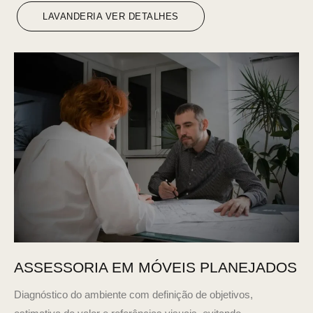
LAVANDERIA VER DETALHES
ASSESSORIA EM MÓVEIS PLANEJADOS
Diagnóstico do ambiente com definição de objetivos,