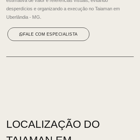
estimativa de valor e referências visuais, evitando
desperdícios e organizando a execução no Taiaman em
Uberlândia - MG.
FALE COM ESPECIALISTA
LOCALIZAÇÃO DO