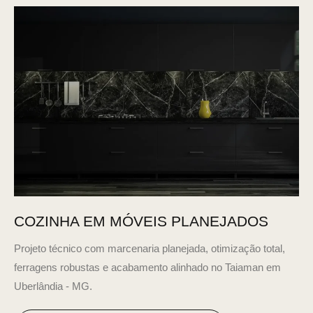
COZINHA EM MÓVEIS PLANEJADOS
Projeto técnico com marcenaria planejada, otimização total,
ferragens robustas e acabamento alinhado no Taiaman em
Uberlândia - MG.