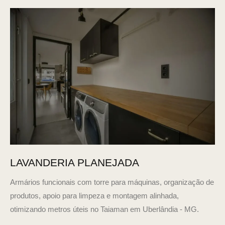
LAVANDERIA PLANEJADA
Armários funcionais com torre para máquinas, organização de
produtos, apoio para limpeza e montagem alinhada,
otimizando metros úteis no Taiaman em Uberlândia - MG.