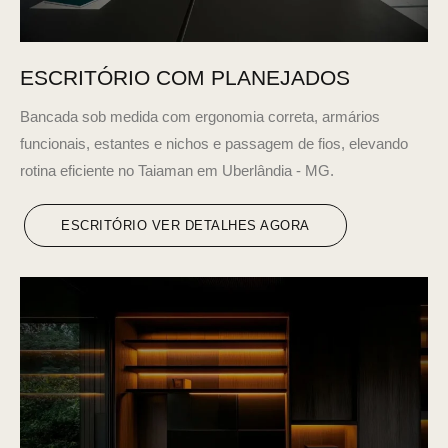
ESCRITÓRIO COM PLANEJADOS
Bancada sob medida com ergonomia correta, armários
funcionais, estantes e nichos e passagem de fios, elevando
rotina eficiente no Taiaman em Uberlândia - MG.
ESCRITÓRIO VER DETALHES AGORA