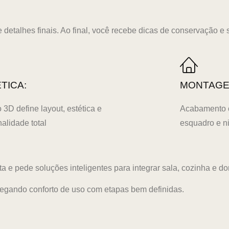
detalhes finais. Ao final, você recebe dicas de conservação e 
TICA:
MONTAGE
o 3D define layout, estética e
Acabamento c
nalidade total
esquadro e n
 pede soluções inteligentes para integrar sala, cozinha e dorm
tregando conforto de uso com etapas bem definidas.