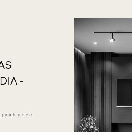
AS
IA -
garante projeto