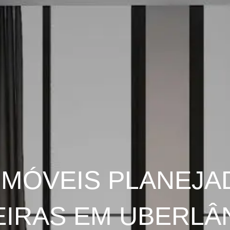
 MÓVEIS PLANEJA
IRAS EM UBERLÂN