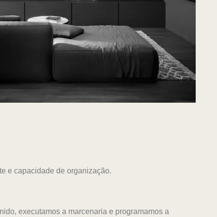
te e capacidade de organização.
efinido, executamos a marcenaria e programamos a