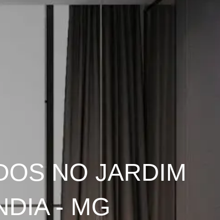
DOS NO JARDIM
DIA - MG