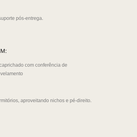
suporte pós-entrega.
M:
aprichado com conferência de
ivelamento
itórios, aproveitando nichos e pé-direito.