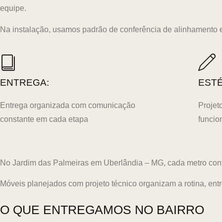
equipe.
Na instalação, usamos padrão de conferência de alinhamento e 
ENTREGA:
ESTÉ
Entrega organizada com comunicação
Projet
constante em cada etapa
funcio
No Jardim das Palmeiras em Uberlândia – MG, cada metro conta e
Móveis planejados com projeto técnico organizam a rotina, en
O QUE ENTREGAMOS NO BAIRRO