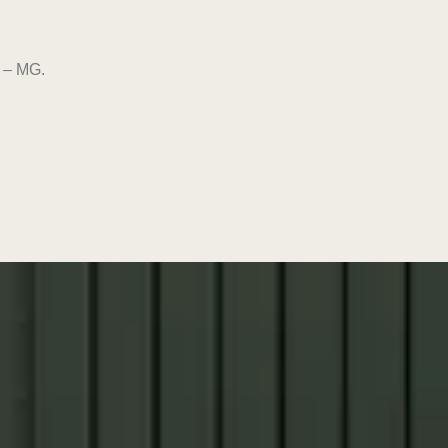
a – MG.