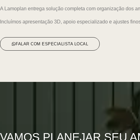
A Lamoplan entrega solução completa com organização dos amb
Incluímos apresentação 3D, apoio especializado e ajustes fin
FALAR COM ESPECIALISTA LOCAL
VAMOS PLANEJAR SEU A