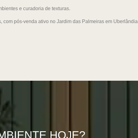
ientes e curadoria de texturas.
os, com pós-venda ativo no Jardim das Palmeiras em Uberlândi
MBIENTE HOJE?