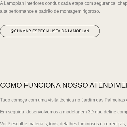
A Lamoplan Interiores conduz cada etapa com segurança, chap
alta performance e padrão de montagem rigoroso.
CHAMAR ESPECIALISTA DA LAMOPLAN
COMO FUNCIONA NOSSO ATENDIME
Tudo começa com uma visita técnica no Jardim das Palmeiras e
Em seguida, desenvolvemos a modelagem 3D que define compo
Você escolhe materiais, tons, detalhes luminosos e corrediça