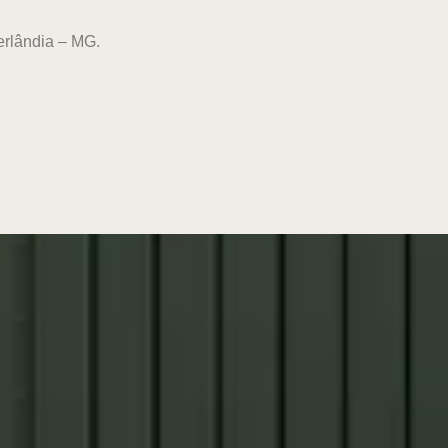
erlândia – MG.