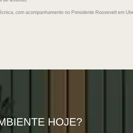
ão técnica, com acompanhamento no Presidente Roosevelt em Ub
MBIENTE HOJE?