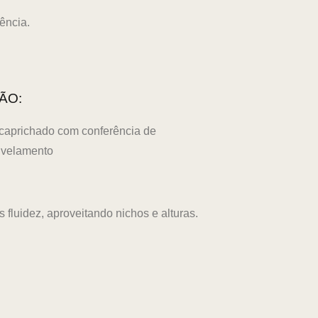
ência.
ÃO:
aprichado com conferência de
ivelamento
luidez, aproveitando nichos e alturas.