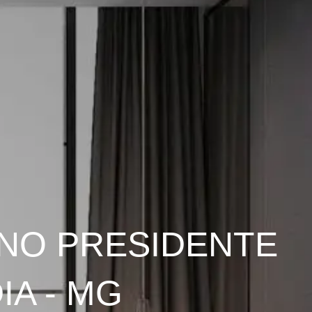
NO PRESIDENTE
A - MG