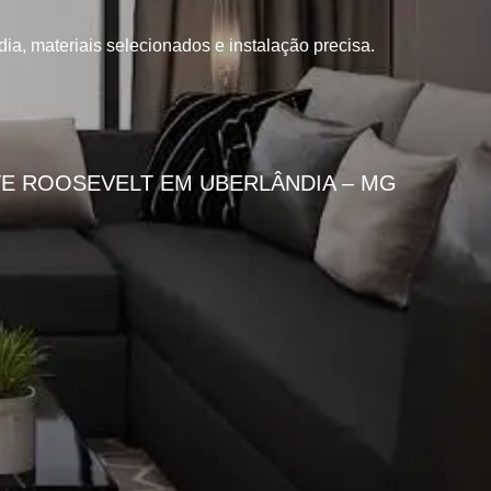
a, materiais selecionados e instalação precisa.
E ROOSEVELT EM UBERLÂNDIA – MG