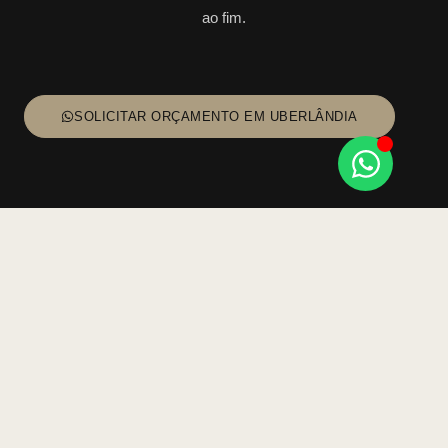
ao fim.
SOLICITAR ORÇAMENTO EM UBERLÂNDIA
FAQ - PERGUNTAS
FREQUENTES SOBRE
MÓVEIS PLANEJADOS