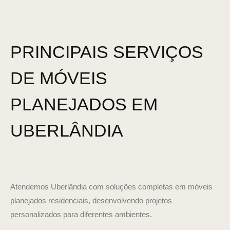
PRINCIPAIS SERVIÇOS
DE MÓVEIS
PLANEJADOS EM
UBERLÂNDIA
Atendemos Uberlândia com soluções completas em móveis
planejados residenciais, desenvolvendo projetos
personalizados para diferentes ambientes.