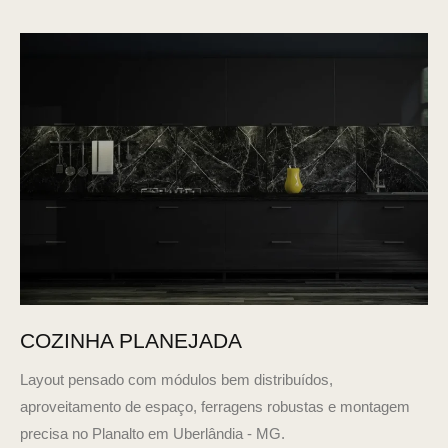
COZINHA PLANEJADA
Layout pensado com módulos bem distribuídos,
aproveitamento de espaço, ferragens robustas e montagem
precisa no Planalto em Uberlândia - MG.