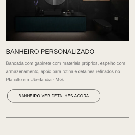
BANHEIRO PERSONALIZADO
Bancada com gabinete com materiais próprios, espelho com
armazenamento, apoio para rotina e detalhes refinados no
Planalto em Uberlândia - MG.
BANHEIRO VER DETALHES AGORA