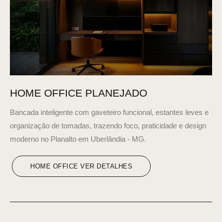
HOME OFFICE PLANEJADO
Bancada inteligente com gaveteiro funcional, estantes leves e
organização de tomadas, trazendo foco, praticidade e design
moderno no Planalto em Uberlândia - MG.
HOME OFFICE VER DETALHES