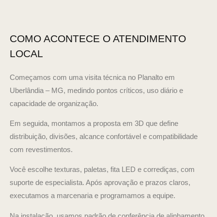
COMO ACONTECE O ATENDIMENTO
LOCAL
Começamos com uma visita técnica no Planalto em
Uberlândia – MG, medindo pontos críticos, uso diário e
capacidade de organização.
Em seguida, montamos a proposta em 3D que define
distribuição, divisões, alcance confortável e compatibilidade
com revestimentos.
Você escolhe texturas, paletas, fita LED e corrediças, com
suporte de especialista. Após aprovação e prazos claros,
executamos a marcenaria e programamos a equipe.
Na instalação, usamos padrão de conferência de alinhamento