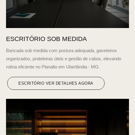
ESCRITÓRIO SOB MEDIDA
Bancada sob medida com postura adequada, gaveteiros
organizados, prateleiras úteis e gestão de cabos, elevando
rotina eficiente no Planalto em Uberlândia - MG.
ESCRITÓRIO VER DETALHES AGORA