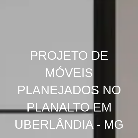
PROJETO DE
MÓVEIS
PLANEJADOS NO
PLANALTO EM
UBERLÂNDIA - MG