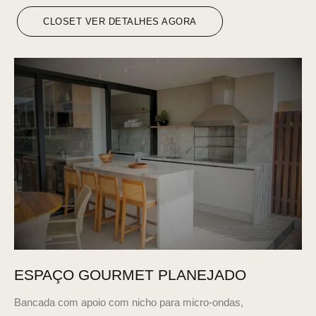
CLOSET VER DETALHES AGORA
ESPAÇO GOURMET PLANEJADO
Bancada com apoio com nicho para micro-ondas,