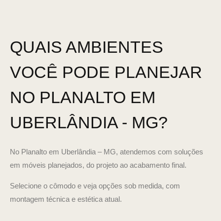
QUAIS AMBIENTES
VOCÊ PODE PLANEJAR
NO PLANALTO EM
UBERLÂNDIA - MG?
No Planalto em Uberlândia – MG, atendemos com soluções
em móveis planejados, do projeto ao acabamento final.
Selecione o cômodo e veja opções sob medida, com
montagem técnica e estética atual.