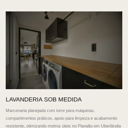
LAVANDERIA SOB MEDIDA
Marcenaria planejada com torre para máquinas,
compartimentos práticos, apoio para limpeza e acabamento
resistente, otimizando metros úteis no Planalto em Uberlândia