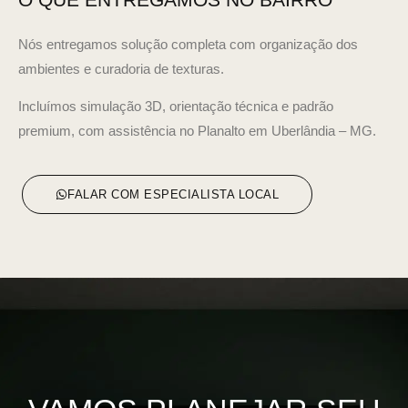
Nós entregamos solução completa com organização dos
ambientes e curadoria de texturas.
Incluímos simulação 3D, orientação técnica e padrão
premium, com assistência no Planalto em Uberlândia – MG.
FALAR COM ESPECIALISTA LOCAL