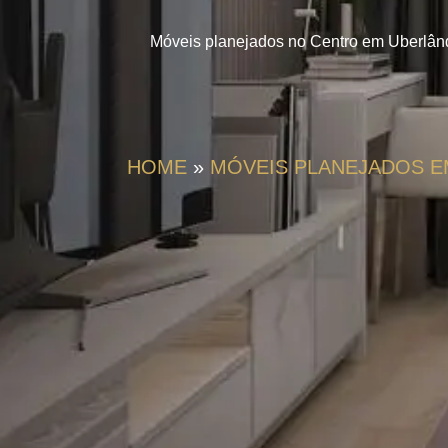
Móveis planejados no Centro em Uberlândia
HOME
»
MÓVEIS PLANEJADOS E