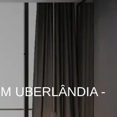
M UBERLÂNDIA -