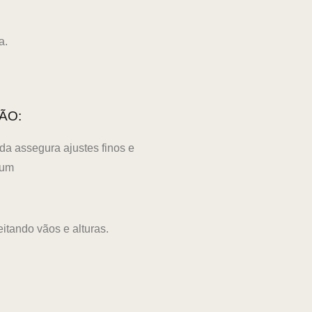
a.
ÃO:
da assegura ajustes finos e
ium
itando vãos e alturas.