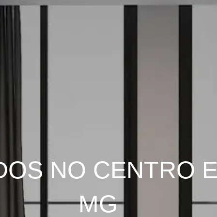
DOS NO CENTRO E
MG