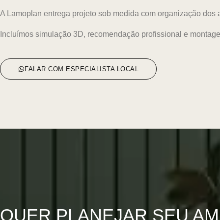
A Lamoplan entrega projeto sob medida com organização dos a
Incluímos simulação 3D, recomendação profissional e montage
FALAR COM ESPECIALISTA LOCAL
QUER PLANEJAR SEU AM