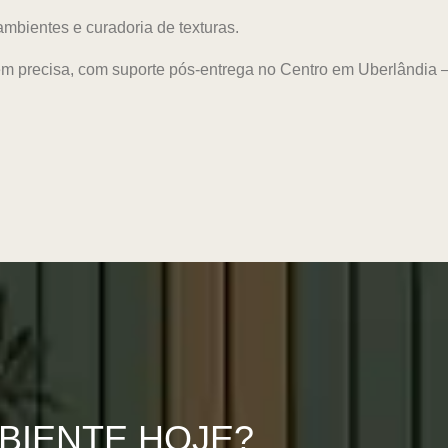
mbientes e curadoria de texturas.
m precisa, com suporte pós-entrega no Centro em Uberlândia 
BIENTE HOJE?