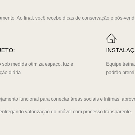
amento. Ao final, você recebe dicas de conservação e pós-vend
JETO:
INSTALAÇ
o sob medida otimiza espaço, luz e
Equipe treina
ação diária
padrão prem
mento funcional para conectar áreas sociais e íntimas, aprove
entregando valorização do imóvel com processo transparente.