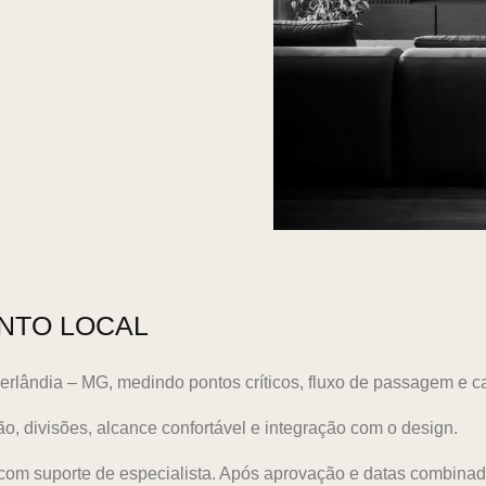
NTO LOCAL
berlândia – MG, medindo pontos críticos, fluxo de passagem e 
, divisões, alcance confortável e integração com o design.
 com suporte de especialista. Após aprovação e datas combina