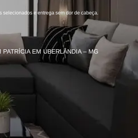
is selecionados e entrega sem dor de cabeça.
 PATRÍCIA EM UBERLÂNDIA – MG