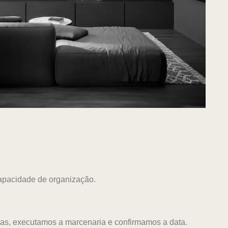
capacidade de organização.
das, executamos a marcenaria e confirmamos a data.