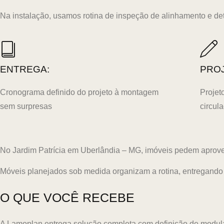
Na instalação, usamos rotina de inspeção de alinhamento e deta
ENTREGA:
PRO
Cronograma definido do projeto à montagem
Projet
sem surpresas
circul
No Jardim Patrícia em Uberlândia – MG, imóveis pedem aproveit
Móveis planejados sob medida organizam a rotina, entregando 
O QUE VOCÊ RECEBE
A Lamoplan entrega solução completa com definição de modul