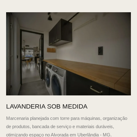
LAVANDERIA SOB MEDIDA
Marcenaria planejada com torre para máquinas, organização
de produtos, bancada de serviço e materiais duráveis,
otimizando espaço no Alvorada em Uberlândia - MG.