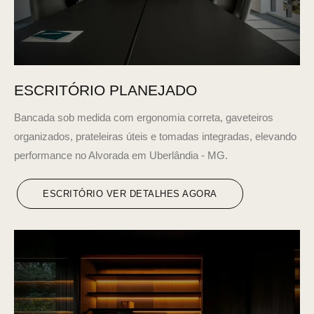
ESCRITÓRIO PLANEJADO
Bancada sob medida com ergonomia correta, gaveteiros
organizados, prateleiras úteis e tomadas integradas, elevando
performance no Alvorada em Uberlândia - MG.
ESCRITÓRIO VER DETALHES AGORA