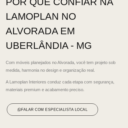
POR QUE CONFIAR NA
LAMOPLAN NO
ALVORADA EM
UBERLÂNDIA - MG
Com móveis planejados no Alvorada, você tem projeto sob
medida, harmonia no design e organização real.
A Lamoplan Interiores conduz cada etapa com segurança,
materiais premium e acabamento preciso.
FALAR COM ESPECIALISTA LOCAL