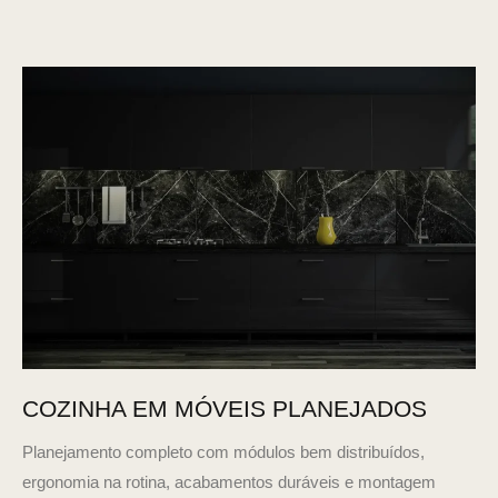
COZINHA EM MÓVEIS PLANEJADOS
Planejamento completo com módulos bem distribuídos,
ergonomia na rotina, acabamentos duráveis e montagem