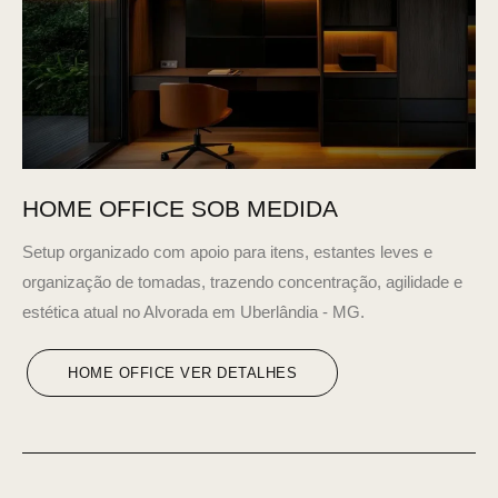
HOME OFFICE SOB MEDIDA
Setup organizado com apoio para itens, estantes leves e
organização de tomadas, trazendo concentração, agilidade e
estética atual no Alvorada em Uberlândia - MG.
HOME OFFICE VER DETALHES