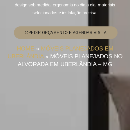
design sob medida, ergonomia no dia a dia, materiais
selecionados e instalação precisa.
PEDIR ORÇAMENTO E AGENDAR VISITA
HOME
»
MÓVEIS PLANEJADOS EM
UBERLÂNDIA
»
MÓVEIS PLANEJADOS NO
ALVORADA EM UBERLÂNDIA – MG