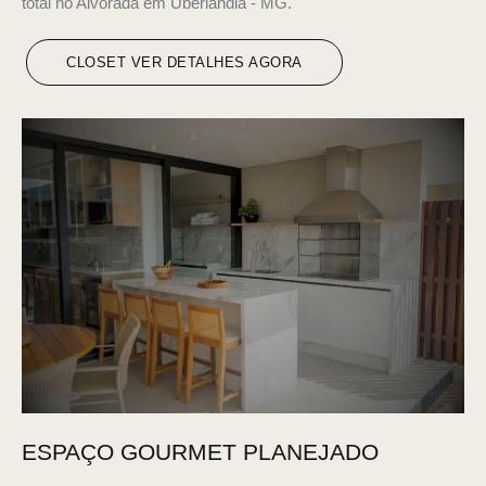
total no Alvorada em Uberlândia - MG.
CLOSET VER DETALHES AGORA
ESPAÇO GOURMET PLANEJADO