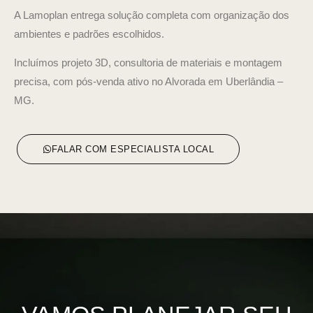
A Lamoplan entrega solução completa com organização dos
ambientes e padrões escolhidos.
Incluímos projeto 3D, consultoria de materiais e montagem
precisa, com pós-venda ativo no Alvorada em Uberlândia –
MG.
FALAR COM ESPECIALISTA LOCAL