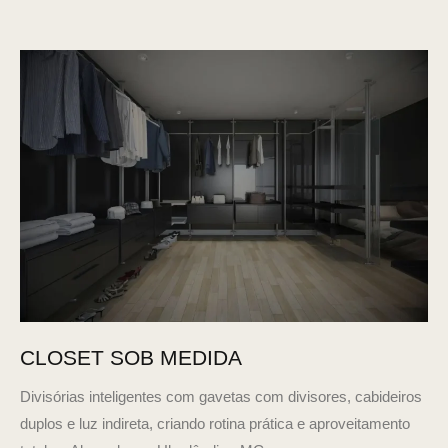
CLOSET SOB MEDIDA
Divisórias inteligentes com gavetas com divisores, cabideiros
duplos e luz indireta, criando rotina prática e aproveitamento