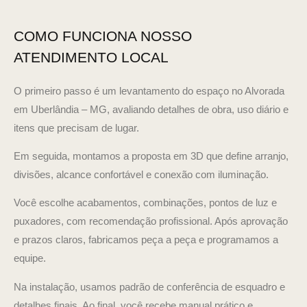
COMO FUNCIONA NOSSO
ATENDIMENTO LOCAL
O primeiro passo é um levantamento do espaço no Alvorada
em Uberlândia – MG, avaliando detalhes de obra, uso diário e
itens que precisam de lugar.
Em seguida, montamos a proposta em 3D que define arranjo,
divisões, alcance confortável e conexão com iluminação.
Você escolhe acabamentos, combinações, pontos de luz e
puxadores, com recomendação profissional. Após aprovação
e prazos claros, fabricamos peça a peça e programamos a
equipe.
Na instalação, usamos padrão de conferência de esquadro e
detalhes finais. Ao final, você recebe manual prático e