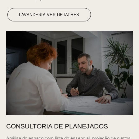
LAVANDERIA VER DETALHES
CONSULTORIA DE PLANEJADOS
Análise do espaço com lista do essencial, projeção de custos