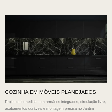
COZINHA EM MÓVEIS PLANEJADOS
Projeto sob medida com armários integrados, circulação livre,
acabamentos duráveis e montagem precisa no Jardim