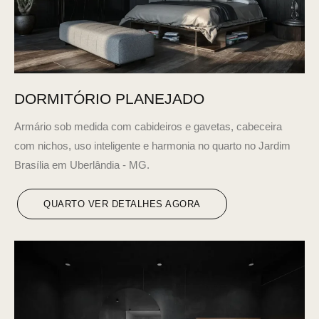
DORMITÓRIO PLANEJADO
Armário sob medida com cabideiros e gavetas, cabeceira
com nichos, uso inteligente e harmonia no quarto no Jardim
Brasília em Uberlândia - MG.
QUARTO VER DETALHES AGORA