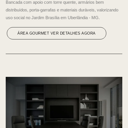
Bancada com apoio com torre quente, armários bem
distribuídos, porta-garrafas e materiais duráveis, valorizando
uso social no Jardim Brasília em Uberlândia - MG.
ÁREA GOURMET VER DETALHES AGORA