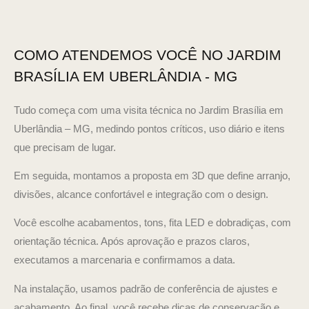
COMO ATENDEMOS VOCÊ NO JARDIM
BRASÍLIA EM UBERLÂNDIA - MG
Tudo começa com uma visita técnica no Jardim Brasília em
Uberlândia – MG, medindo pontos críticos, uso diário e itens
que precisam de lugar.
Em seguida, montamos a proposta em 3D que define arranjo,
divisões, alcance confortável e integração com o design.
Você escolhe acabamentos, tons, fita LED e dobradiças, com
orientação técnica. Após aprovação e prazos claros,
executamos a marcenaria e confirmamos a data.
Na instalação, usamos padrão de conferência de ajustes e
acabamento. Ao final, você recebe dicas de conservação e