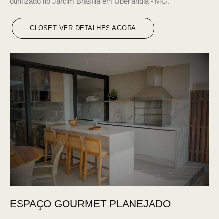
otimizado no Jardim Brasília em Uberlândia - MG.
CLOSET VER DETALHES AGORA
ESPAÇO GOURMET PLANEJADO