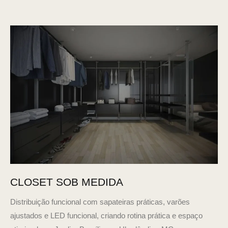
CLOSET SOB MEDIDA
Distribuição funcional com sapateiras práticas, varões
ajustados e LED funcional, criando rotina prática e espaço