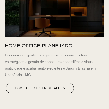
HOME OFFICE PLANEJADO
Bancada inteligente com gaveteiro funcional, nichos
estratégicos e gestão de cabos, trazendo silêncio visual,
praticidade e acabamento elegante no Jardim Brasília em
Uberlândia - MG.
HOME OFFICE VER DETALHES