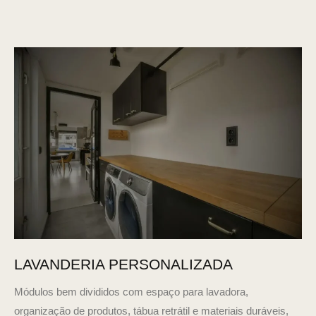
LAVANDERIA PERSONALIZADA
Módulos bem divididos com espaço para lavadora,
organização de produtos, tábua retrátil e materiais duráveis,