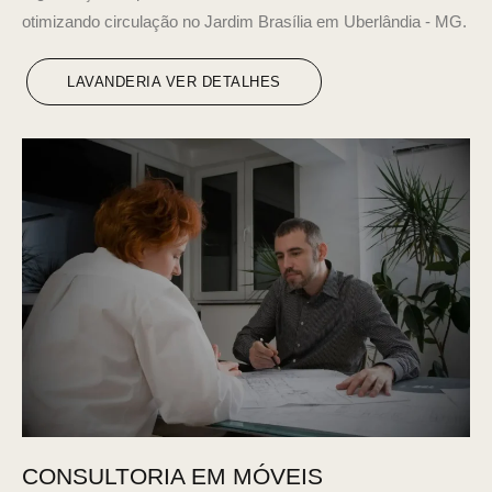
otimizando circulação no Jardim Brasília em Uberlândia - MG.
LAVANDERIA VER DETALHES
CONSULTORIA EM MÓVEIS