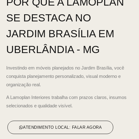
POR QUE A LAMOPLAN
SE DESTACA NO
JARDIM BRASÍLIA EM
UBERLÂNDIA - MG
Investindo em móveis planejados no Jardim Brasília, você
conquista planejamento personalizado, visual moderno e
organização real.
A Lamoplan Interiores trabalha com prazos claros, insumos
selecionados e qualidade visível.
ATENDIMENTO LOCAL: FALAR AGORA