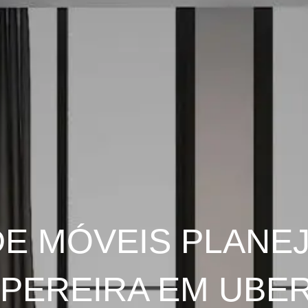
DE MÓVEIS PLANE
PEREIRA EM UBER