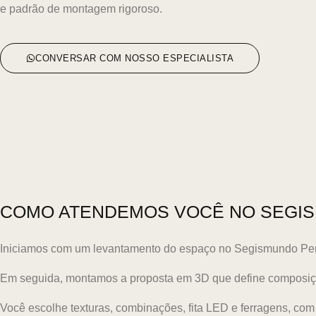
e padrão de montagem rigoroso.
CONVERSAR COM NOSSO ESPECIALISTA
COMO ATENDEMOS VOCÊ NO SEGIS
Iniciamos com um levantamento do espaço no Segismundo Perei
Em seguida, montamos a proposta em 3D que define composiçã
Você escolhe texturas, combinações, fita LED e ferragens, c