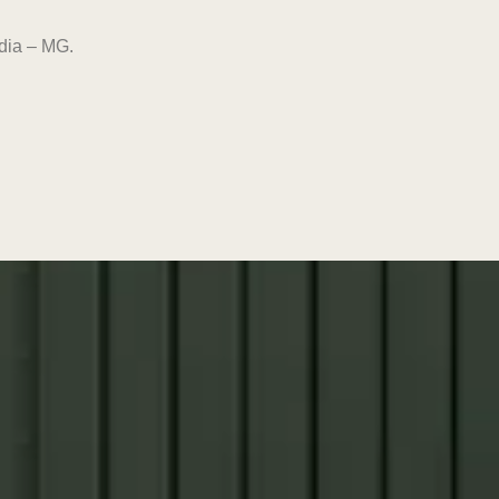
dia – MG.