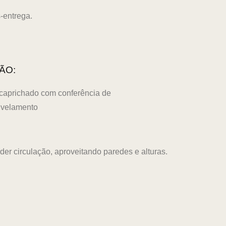
s-entrega.
ÃO:
aprichado com conferência de
ivelamento
r circulação, aproveitando paredes e alturas.