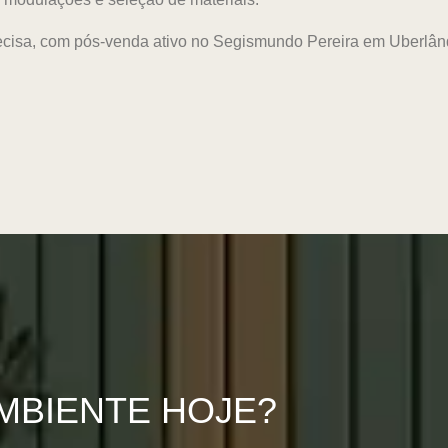
ecisa, com pós-venda ativo no Segismundo Pereira em Uberlân
MBIENTE HOJE?