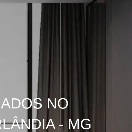
JADOS NO
LÂNDIA - MG