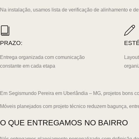
Na instalação, usamos lista de verificação de alinhamento e det
PRAZO:
ESTÉ
Entrega organizada com comunicação
Layout
constante em cada etapa
organi
Em Segismundo Pereira em Uberlândia – MG, projetos bons com
Móveis planejados com projeto técnico reduzem bagunça, entr
O QUE ENTREGAMOS NO BAIRRO
Nós entregamos planejamento personalizado com definição de