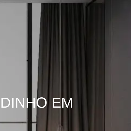
NDINHO EM