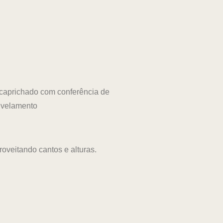
aprichado com conferência de
ivelamento
oveitando cantos e alturas.