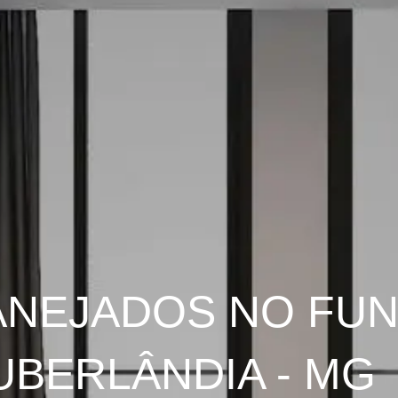
ANEJADOS NO FU
UBERLÂNDIA - MG