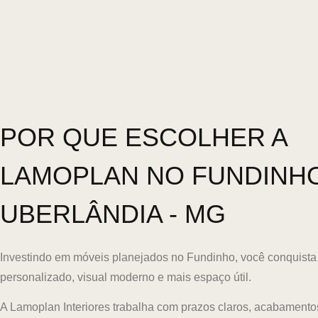
POR QUE ESCOLHER A
LAMOPLAN NO FUNDINH
UBERLÂNDIA - MG
Investindo em móveis planejados no Fundinho, você conquist
personalizado, visual moderno e mais espaço útil.
A Lamoplan Interiores trabalha com prazos claros, acabamento