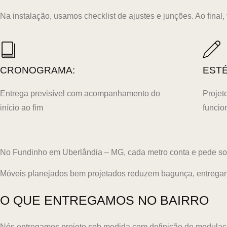
Na instalação, usamos checklist de ajustes e junções. Ao final
CRONOGRAMA:
ESTÉ
Entrega previsível com acompanhamento do
Projet
início ao fim
funcio
No Fundinho em Uberlândia – MG, cada metro conta e pede soluçõ
Móveis planejados bem projetados reduzem bagunça, entregand
O QUE ENTREGAMOS NO BAIRRO
Nós entregamos projeto sob medida com definição de modulaçõ