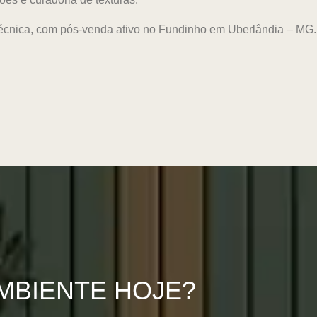
 técnica, com pós-venda ativo no Fundinho em Uberlândia – MG.
MBIENTE HOJE?