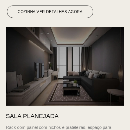
COZINHA VER DETALHES AGORA
SALA PLANEJADA
Rack com painel com nichos e prateleiras, espaço para