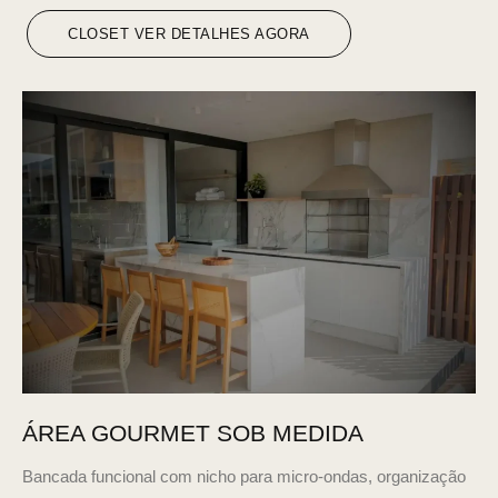
CLOSET VER DETALHES AGORA
ÁREA GOURMET SOB MEDIDA
Bancada funcional com nicho para micro-ondas, organização