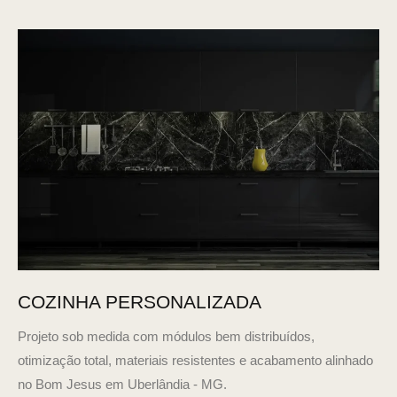
COZINHA PERSONALIZADA
Projeto sob medida com módulos bem distribuídos,
otimização total, materiais resistentes e acabamento alinhado
no Bom Jesus em Uberlândia - MG.