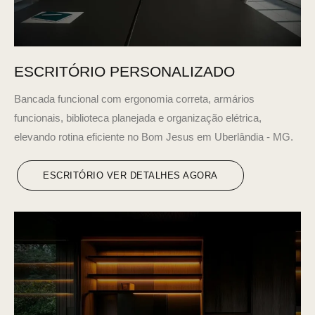
ESCRITÓRIO PERSONALIZADO
Bancada funcional com ergonomia correta, armários
funcionais, biblioteca planejada e organização elétrica,
elevando rotina eficiente no Bom Jesus em Uberlândia - MG.
ESCRITÓRIO VER DETALHES AGORA