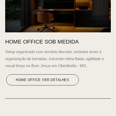
HOME OFFICE SOB MEDIDA
Setup organizado com armário discreto, estantes leves e
organização de tomadas, trazendo rotina fluida, agilidade e
visual limpo no Bom Jesus em Uberlândia - MG.
HOME OFFICE VER DETALHES