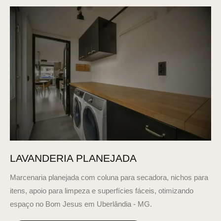
LAVANDERIA PLANEJADA
Marcenaria planejada com coluna para secadora, nichos para
itens, apoio para limpeza e superfícies fáceis, otimizando
espaço no Bom Jesus em Uberlândia - MG.