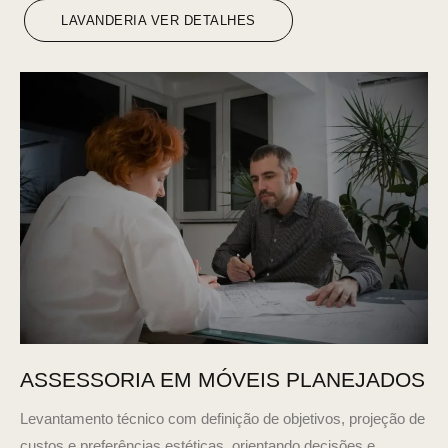
LAVANDERIA VER DETALHES
ASSESSORIA EM MÓVEIS PLANEJADOS
Levantamento técnico com definição de objetivos, projeção de
custos e preferências estéticas, orientando decisões e