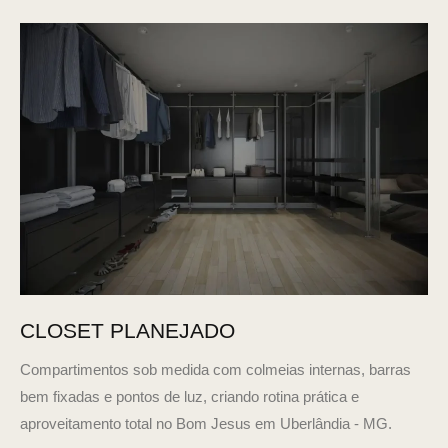
CLOSET PLANEJADO
Compartimentos sob medida com colmeias internas, barras
bem fixadas e pontos de luz, criando rotina prática e
aproveitamento total no Bom Jesus em Uberlândia - MG.