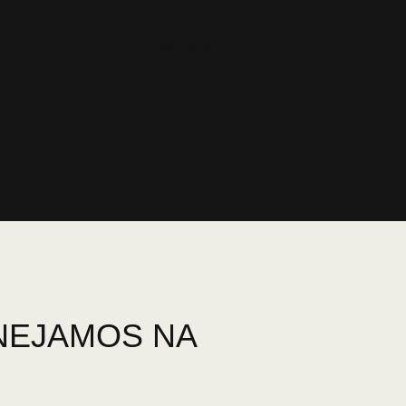
LEARN MORE
NEJAMOS NA