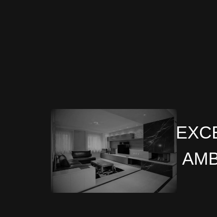
EXC
AMB