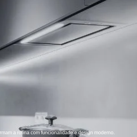
rmam a rotina com funcionalidade e design moderno.