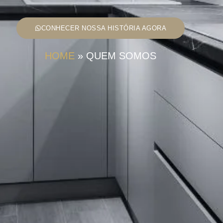
CONHECER NOSSA HISTÓRIA AGORA
HOME
»
QUEM SOMOS