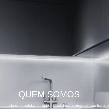
QUEM SOMOS
focada em qualidade, responsabilidade e projetos que transfo